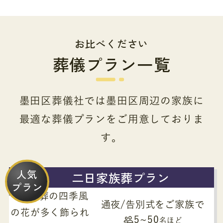
お比べください
葬儀プラン一覧
墨田区葬儀社では墨田区周辺の家族に
最適な葬儀プランをご用意しておりま
す。
人気
二日家族葬プラン
プラン
通夜/告別式をご家族で
5~50
名ほど