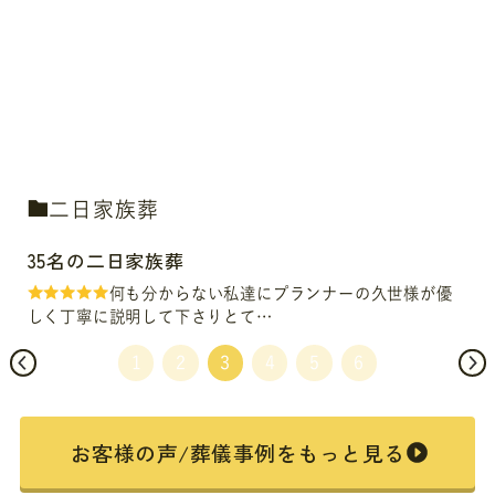
二日家族葬
35名の二日家族葬
何も分からない私達にプランナーの久世様が優
しく丁寧に説明して下さりとて…
お客様の声/葬儀事例をもっと見る