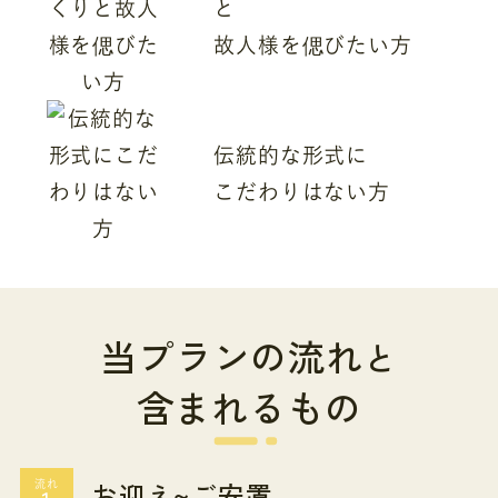
と
故人様を偲びたい方
伝統的な形式に
こだわりはない方
当プランの流れ
と
含まれるもの
お迎え~ご安置
流れ