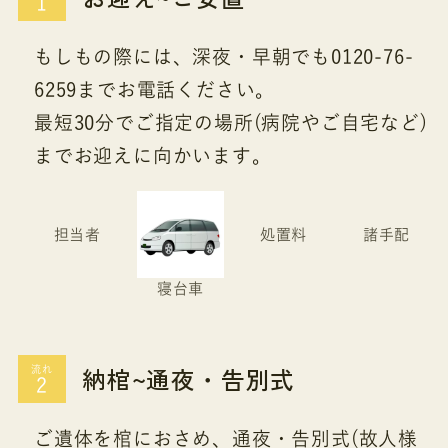
もしもの際には、深夜・早朝でも0120-76-
6259までお電話ください。
最短30分でご指定の場所(病院やご自宅など)
までお迎えに向かいます。
担当者
処置料
諸手配
寝台車
納棺~通夜・告別式
流れ
ご遺体を棺におさめ、通夜・告別式(故人様