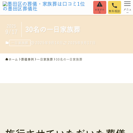
メニュ
お急ぎの
無料相談
方
ー
2025
30名の一日家族葬
9/17
2025年9月14日
2025年9月17日
一日家族葬
ホーム
葬儀事例
一日家族葬
30名の一日家族葬