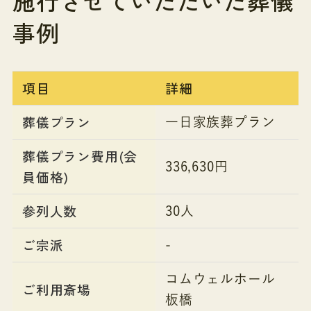
施行させていただいた葬儀
事例
項目
詳細
葬儀プラン
一日家族葬プラン
葬儀プラン費用(会
336,630円
員価格)
参列人数
30人
ご宗派
-
コムウェルホール
ご利用斎場
板橋