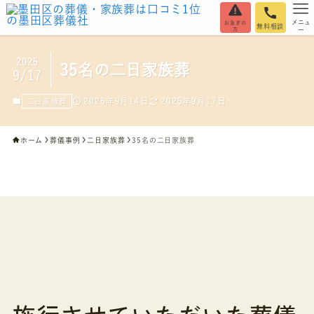
メニュ
お急ぎの
無料相談
方
ー
2025
35名の二日家族葬
9/17
2025年9月14日
2025年9月17日
二日家族葬
ホーム
葬儀事例
二日家族葬
35名の二日家族葬