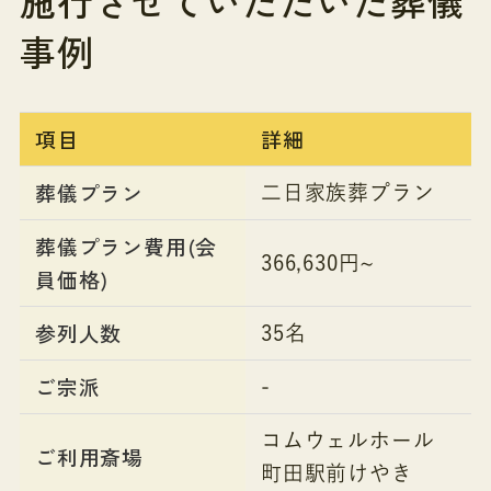
施行させていただいた葬儀
事例
項目
詳細
葬儀プラン
二日家族葬プラン
葬儀プラン費用(会
366,630円~
員価格)
参列人数
35名
ご宗派
-
コムウェルホール
ご利用斎場
町田駅前けやき