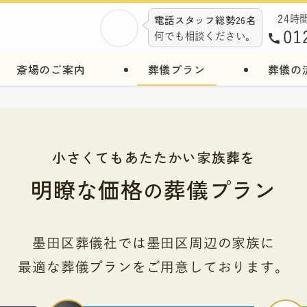
電話スタッフ総勢26名
24時
01
何でも相談ください。
斎場のご案内
葬儀プラン
葬儀の
小さくてもあたたかい家族葬を
明瞭な価格
葬儀プラン
の
墨田区葬儀社では墨田区周辺の家族に
最適な葬儀プランをご用意しております。