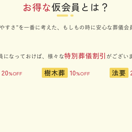
お得な
仮会員とは？
しやすさ"を一番に考えた、
もしもの時に安心な葬儀会
特別葬儀割引
員になっておけば、
様々な
がござい
20
樹木葬
10
法要
%OFF
%OFF