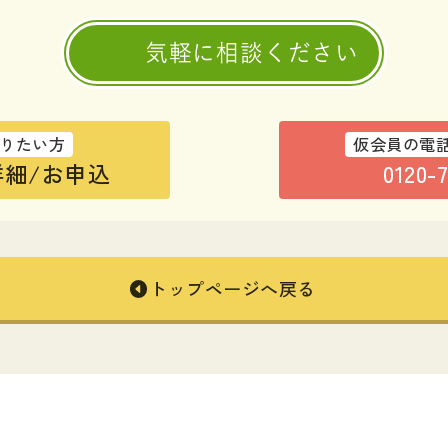
気軽に相談ください
りたい方
仮会員の電
細/お申込
0120-
トップページへ戻る