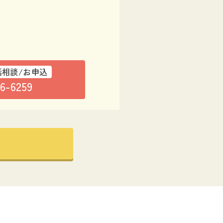
話相談/お申込
76-6259