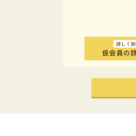
詳しく知
仮会員の詳