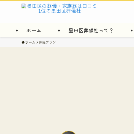
ホーム
墨田区葬儀社って？
ホーム
葬儀プラン