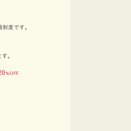
員制度です。
ます。
20
%OFF