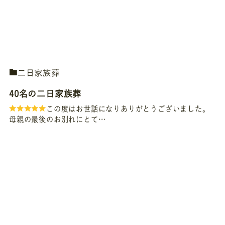
二日家族葬
40名の二日家族葬
この度はお世話になりありがとうございました。
母親の最後のお別れにとて…