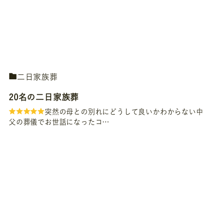
二日家族葬
20名の二日家族葬
突然の母との別れにどうして良いかわからない中
父の葬儀でお世話になったコ…