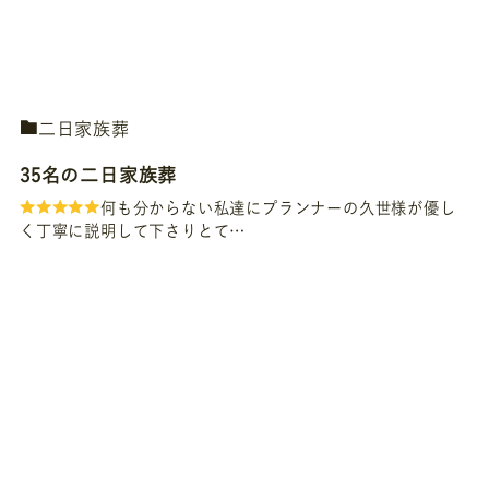
二日家族葬
35名の二日家族葬
何も分からない私達にプランナーの久世様が優し
く丁寧に説明して下さりとて…