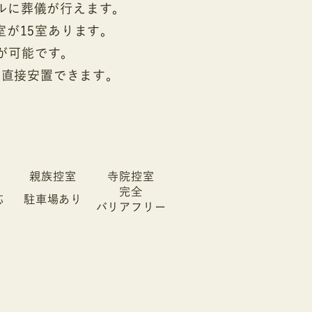
ルに葬儀が行えます。
室が15室あります。
とが可能です。
ら直接安置できます。
親族控室
寺院控室
完全
応
駐車場あり
バリアフリー