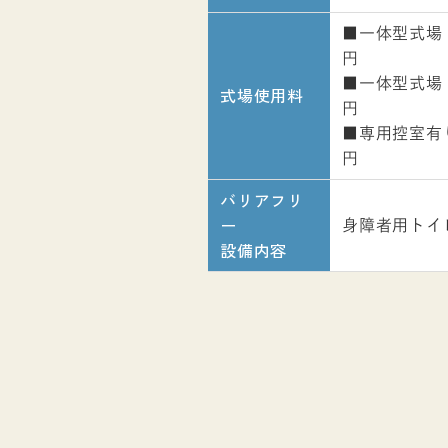
■一体型式場
円
■一体型式場
式場使用料
円
■専用控室有り
円
バリアフリ
ー
身障者用トイ
設備内容