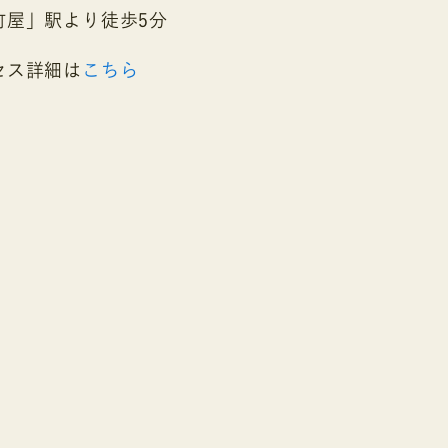
町屋」駅より徒歩5分
セス詳細は
こちら