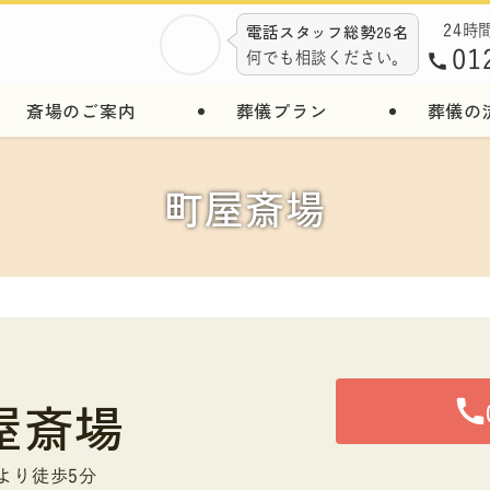
電話スタッフ総勢26名
24時
01
何でも相談ください。
斎場のご案内
葬儀プラン
葬儀の
町屋斎場
屋斎場
より徒歩5分