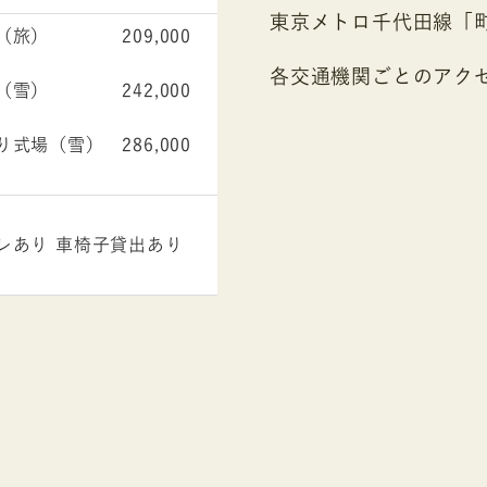
東京メトロ千代田線「
（旅） 209,000
各交通機関ごとのアク
（雪） 242,000
式場（雪） 286,000
レあり 車椅子貸出あり