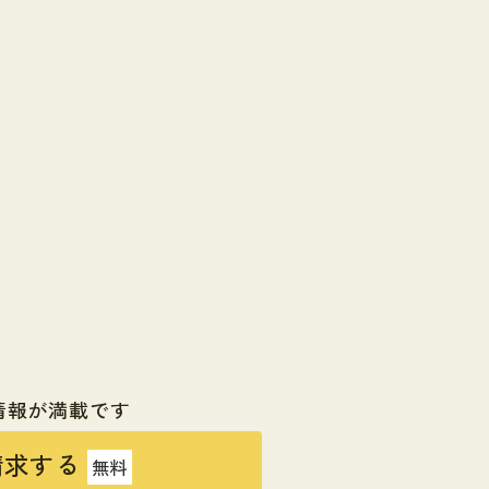
情報が満載です
請求する
無料