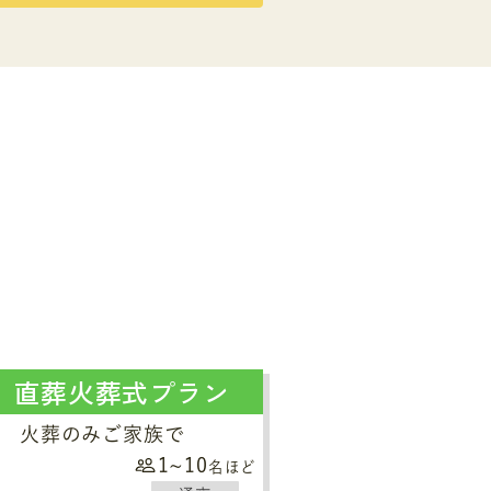
直葬火葬式プラン
火葬のみご家族で
1~10
名ほど