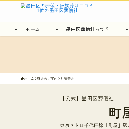
ホーム
墨田区葬儀社って？
ホーム
斎場のご案内
町屋斎場
【公式】墨田区葬儀社
町
東京メトロ千代田線「町屋」駅