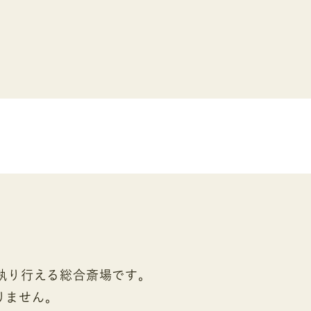
執り行える総合斎場です。
りません。