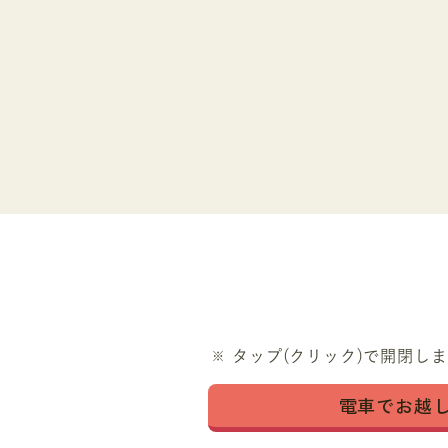
タップ(クリック)で開閉し
電車でお越