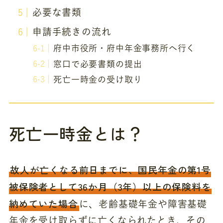
必要な書類
申請手続きの流れ
府中市役所・府中年金事務所へ行く
窓口で必要書類の提出
死亡一時金の受け取り
死亡一時金とは？
故人が亡くなる前日までに、国民年金の第1号
被保険者として36か月（3年）以上の保険料を
納めていた場合
に、老齢基礎年金や障害基礎
年金を受け取らずに亡くなられたとき、その