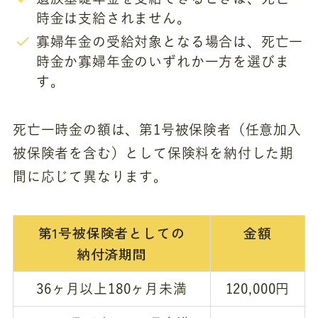
時金は支給されません。
寡婦年金の受給対象となる場合は、死亡一
時金か寡婦年金のいずれか一方を選びま
す。
死亡一時金の額は、第1号被保険者（任意加入
被保険者を含む）として保険料を納付した期
間に応じて異なります。
第1号被保険者としての
金額
納付済期間
36ヶ月以上180ヶ月未満
120,000円